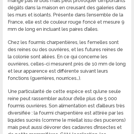
mange pas le bois mais peut provoquer d’importants
dégâts dans la maison en creusant des galeries dans
les murs et isolants. Présente dans l’ensemble de la
France, elle est de couleur rouge foncé et mesure 9
mm de long en incluant les paires d’ailes.
Chez les fourmis charpentières, les femelles sont
des reines ou des ouvrières, et les futures reines de
la colonie sont ailées. En ce qui concerne les
ouvrières, celles-ci mesurent près de 10 mm de long
et leur apparence est différente suivant leurs
fonctions (guerrières, nourrices…).
Une particularité de cette espèce est qu’une seule
reine peut rassembler autour d’elle plus de 5 000
fourmis ouvrières. Son alimentation est d’ailleurs très
diversifiée : la fourmi charpentière est attirée par les
liquides sucrés (comme le miellat issu des pucerons)
mais peut aussi dévorer des cadavres d’insectes et