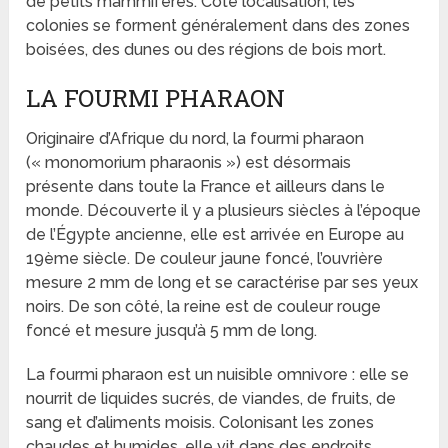
de petits mammifères. Côté localisation, les
colonies se forment généralement dans des zones
boisées, des dunes ou des régions de bois mort.
LA FOURMI PHARAON
Originaire d’Afrique du nord, la fourmi pharaon
(« monomorium pharaonis ») est désormais
présente dans toute la France et ailleurs dans le
monde. Découverte il y a plusieurs siècles à l’époque
de l’Égypte ancienne, elle est arrivée en Europe au
19
ème
siècle. De couleur jaune foncé, l’ouvrière
mesure 2 mm de long et se caractérise par ses yeux
noirs. De son côté, la reine est de couleur rouge
foncé et mesure jusqu’à 5 mm de long.
La fourmi pharaon est un nuisible omnivore : elle se
nourrit de liquides sucrés, de viandes, de fruits, de
sang et d’aliments moisis. Colonisant les zones
chaudes et humides, elle vit dans des endroits