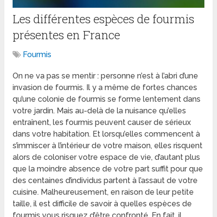
Les différentes espèces de fourmis
présentes en France
Fourmis
On ne va pas se mentir : personne n’est à l’abri d’une
invasion de fourmis. Il y a même de fortes chances
qu’une colonie de fourmis se forme lentement dans
votre jardin. Mais au-delà de la nuisance qu’elles
entraînent, les fourmis peuvent causer de sérieux
dans votre habitation. Et lorsqu’elles commencent à
s’immiscer à l’intérieur de votre maison, elles risquent
alors de coloniser votre espace de vie, d’autant plus
que la moindre absence de votre part suffit pour que
des centaines d’individus partent à l’assaut de votre
cuisine. Malheureusement, en raison de leur petite
taille, il est difficile de savoir à quelles espèces de
fourmis vous risquez d’être confronté. En fait, il