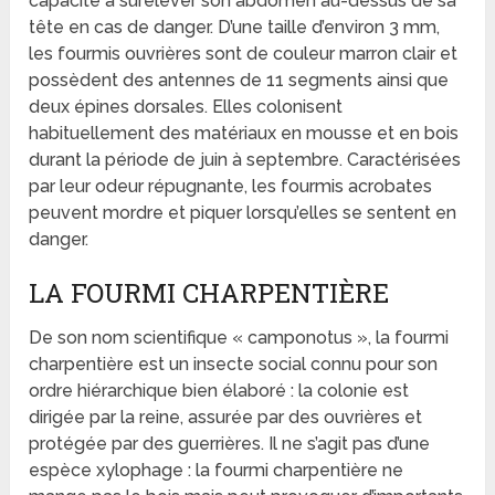
capacité à surélever son abdomen au-dessus de sa
tête en cas de danger. D’une taille d’environ 3 mm,
les fourmis ouvrières sont de couleur marron clair et
possèdent des antennes de 11 segments ainsi que
deux épines dorsales. Elles colonisent
habituellement des matériaux en mousse et en bois
durant la période de juin à septembre. Caractérisées
par leur odeur répugnante, les fourmis acrobates
peuvent mordre et piquer lorsqu’elles se sentent en
danger.
LA FOURMI CHARPENTIÈRE
De son nom scientifique « camponotus », la fourmi
charpentière est un insecte social connu pour son
ordre hiérarchique bien élaboré : la colonie est
dirigée par la reine, assurée par des ouvrières et
protégée par des guerrières. Il ne s’agit pas d’une
espèce xylophage : la fourmi charpentière ne