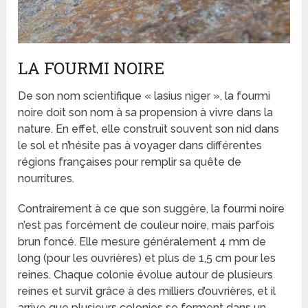
LA FOURMI NOIRE
De son nom scientifique « lasius niger », la fourmi
noire doit son nom à sa propension à vivre dans la
nature. En effet, elle construit souvent son nid dans
le sol et n’hésite pas à voyager dans différentes
régions françaises pour remplir sa quête de
nourritures.
Contrairement à ce que son suggère, la fourmi noire
n’est pas forcément de couleur noire, mais parfois
brun foncé. Elle mesure généralement 4 mm de
long (pour les ouvrières) et plus de 1,5 cm pour les
reines. Chaque colonie évolue autour de plusieurs
reines et survit grâce à des milliers d’ouvrières, et il
arrive que plusieurs colonies se forment dans un